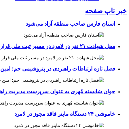
خبر تاپ صفحه
استان فارس صاحب منطقه آزاد می‌شود
محل شهادت ۲۱ نفر در لامرد در مسیر ثبت ملی قرار گرفت
فصل تازه ارتباطات راهبردی در پتروشیمی جم؛ امین 
جوان شایسته مُهری به عنوان سرپرست مدیریت راهد
خاموشی ۲۴ دستگاه ماینر فاقد مجوز در لامرد