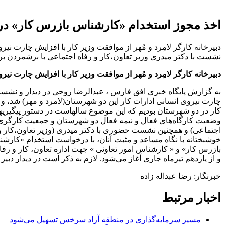
اخذ مجوز استخدام «کارشناس بازرس کار» در اد
دبیرخانه کارگر لامِرد و مُهر از موافقت وزیر کار با افزایش چارت نی
نشست با دکتر میدری وزیر تعاون،کار و رفاه اجتماعی با برشمردن 
دبیرخانه کارگر لامِرد و مُهر از موافقت وزیر کار با افزایش چارت نیر
به گزارش پایگاه خبری افق فارس ، عبدالرضا روحی در دیدار و نشست
چارت نیروی انسانی ادارات کار این دو شهرستان(لامرد و مهر) شد، و 
کار در دو شهرستان بودیم که این موضوع سالهاست در دستور پیگیری
وضعیت کارگاه‌های فعال و نیمه فعال دو شهرستان و جمعیت کارگری 
اجتماعی) و همچنین نشست حضوری با دکتر میدری‌‌‌ (وزیر تعاون،کار
بازرس کار» و « کارشناس امور تعاونی » جهت اداره تعاون، کار و ر
و از یازدهم تیرماه جاری آغاز می‌شود. لازم به ذکر است در دیدار دبی
خبرنگار: رضا عبداله زاده
اخبار مرتبط
مسیر سرمایه‌گذاری در منطقه آزاد سرخس تسهیل می‌شود