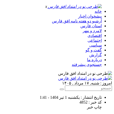
x
خانه
پیشخوان اخبار
آرشیو دو هفته نامه افق فارس
استان فارس
لامرد و مهر
اقتصادی
اجتماعی
سیاسی
گفت و گو
گزارش
درباره ما
جستجوی پیشرفته
امروز : شنبه, ۱۷ مرداد , ۱۴۰۵
تاریخ انتشار : یکشنبه 1 تیر 1404 - 1:41
کد خبر : 4852
چاپ خبر