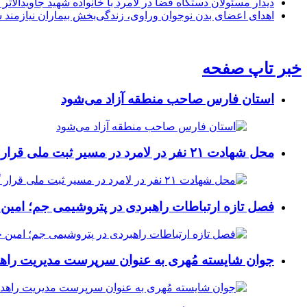
دیدار مسئولان دستگاه قضا در لامرد با خانواده شهید جاویدالاثر
اهدای اعضای بدن نوجوان وراوی، زندگی‌بخش بیماران نیازمند 
خبر تاپ صفحه
استان فارس صاحب منطقه آزاد می‌شود
محل شهادت ۲۱ نفر در لامرد در مسیر ثبت ملی قرار گرفت
فصل تازه ارتباطات راهبردی در پتروشیمی جم؛ امین 
جوان شایسته مُهری به عنوان سرپرست مدیریت راهد