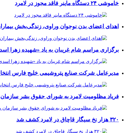
خاموشی ۲۴ دستگاه ماینر فاقد مجوز در لامرد
اهدای اعضای بدن نوجوان وراوی، زندگی‌بخش بیماران
برگزاری مراسم شام غریبان به یاد «شهیده زهرا اسد
مدیرعامل شرکت صنایع پتروشیمی خلیج فارس انتخ
فریاد مظلومیت لامرد به شورای حقوق بشر سازمان 
۳۲۰ هزار نخ سیگار قاچاق در لامرد کشف شد