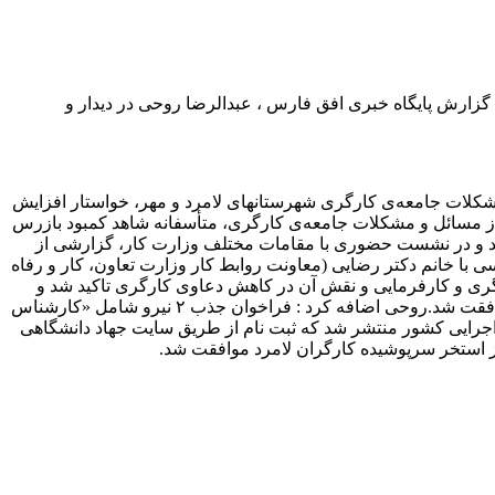
به گزارش پایگاه خبری افق فارس ، عبدالرضا روحی در دیدار و
مشکلات جامعه‌ی کارگری شهرستانهای لامرد و مهر، خواستار افزایش
گر از مسائل و مشکلات جامعه‌ی کارگری، متأسفانه شاهد کمبود بازرس
 شد و در نشست حضوری با مقامات مختلف وزارت کار، گزارشی از
ا خانم دکتر رضایی (معاونت روابط کار وزارت تعاون، کار و رفاه
رگری و کارفرمایی و نقش آن در کاهش دعاوی کارگری تاکید شد و
خوشبختانه با نگاه مساعد و مثبت آنان، با درخواست استخدام «کارشناس بازرس کار» اداره تعاون، کار و رفاه اجتماعی شهرستان لامرد موافقت شد.روحی اضافه کرد : فراخوان جذب ٢ نیرو شامل «کارشناس
 اجرایی کشور منتشر شد که ثبت نام از طریق سایت جهاد دانشگاهی
ی از استخر سرپوشیده کارگران لامرد موافقت شد.