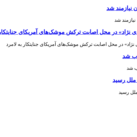
 نیازمند شد
ی نژاد» در محل اصابت ترکش موشک‌های آمریکای جنایتکار 
اب شد
ملل رسید