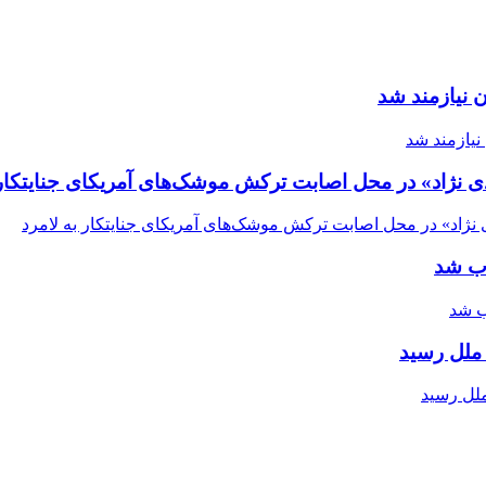
 نیازمند شد
ی نژاد» در محل اصابت ترکش موشک‌های آمریکای جنایتکار 
اب شد
ملل رسید