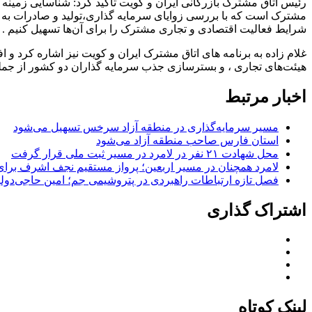
رئیس اتاق مشترک بازرگانی ایران و کویت تاکید کرد: شناسایی زمینه 
مشترک است که با بررسی زوایای سرمایه گذاری،تولید و صادرات به 
شرایط فعالیت اقتصادی و تجاری مشترک را برای آن‌ها تسهیل کنیم .
غلام زاده به برنامه های اتاق مشترک ایران و کویت نیز اشاره کرد و 
هیئت‌های تجاری ، و بسترسازی جذب سرمایه گذاران دو کشور از جمله ا
اخبار مرتبط
مسیر سرمایه‌گذاری در منطقه آزاد سرخس تسهیل می‌شود
استان فارس صاحب منطقه آزاد می‌شود
محل شهادت ۲۱ نفر در لامرد در مسیر ثبت ملی قرار گرفت
لامرد همچنان در مسیر اربعین؛ پرواز مستقیم نجف اشرف برا
فصل تازه ارتباطات راهبردی در پتروشیمی جم؛ امین حاجی‌دولو
اشتراک گذاری
لینک کوتاه