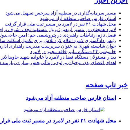
آخرین اخبار
مسیر سرمایه‌گذاری در منطقه آزاد سرخس تسهیل می‌شود
استان فارس صاحب منطقه آزاد می‌شود
محل شهادت ۲۱ نفر در لامرد در مسیر ثبت ملی قرار گرفت
لامرد همچنان در مسیر اربعین؛ پرواز مستقیم نجف اشرف برا
فصل تازه ارتباطات راهبردی در پتروشیمی جم؛ امین حاجی‌دولو
رئیس دادگستری لامرد اعلام کرد:تلاش برای تکمیل اسکلت ساخ
جوان شایسته مُهری به عنوان سرپرست مدیریت راهداری ادار
خاموشی ۲۴ دستگاه ماینر فاقد مجوز در لامرد
دیدار مسئولان دستگاه قضا در لامرد با خانواده شهید جاویدالاثر
اهدای اعضای بدن نوجوان وراوی، زندگی‌بخش بیماران نیازمند 
خبر تاپ صفحه
استان فارس صاحب منطقه آزاد می‌شود
محل شهادت ۲۱ نفر در لامرد در مسیر ثبت ملی قرار گرفت