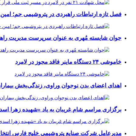
فصل تازه ارتباطات راهبردی در پتروشیمی جم؛ امین 
جوان شایسته مُهری به عنوان سرپرست مدیریت راهد
خاموشی ۲۴ دستگاه ماینر فاقد مجوز در لامرد
اهدای اعضای بدن نوجوان وراوی، زندگی‌بخش بیماران
برگزاری مراسم شام غریبان به یاد «شهیده زهرا اسد
مدیرعامل شرکت صنایع پتروشیمی خلیج فارس انتخ