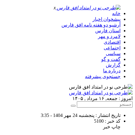
x
خانه
پیشخوان اخبار
آرشیو دو هفته نامه افق فارس
استان فارس
لامرد و مهر
اقتصادی
اجتماعی
سیاسی
گفت و گو
گزارش
درباره ما
جستجوی پیشرفته
امروز : جمعه, ۱۶ مرداد , ۱۴۰۵
تاریخ انتشار : پنجشنبه 24 مهر 1404 - 3:35
کد خبر : 5100
چاپ خبر