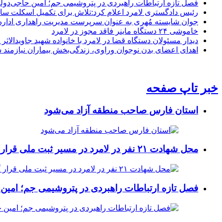
فصل تازه ارتباطات راهبردی در پتروشیمی جم؛ امین حاجی‌دولو
رئیس دادگستری لامرد اعلام کرد:تلاش برای تکمیل اسکلت ساخ
جوان شایسته مُهری به عنوان سرپرست مدیریت راهداری ادار
خاموشی ۲۴ دستگاه ماینر فاقد مجوز در لامرد
دیدار مسئولان دستگاه قضا در لامرد با خانواده شهید جاویدالاثر
اهدای اعضای بدن نوجوان وراوی، زندگی‌بخش بیماران نیازمند 
خبر تاپ صفحه
استان فارس صاحب منطقه آزاد می‌شود
محل شهادت ۲۱ نفر در لامرد در مسیر ثبت ملی قرار گرفت
فصل تازه ارتباطات راهبردی در پتروشیمی جم؛ امین 