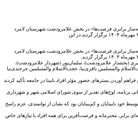
زمینه‌ساز برابری فرصت‌ها» در بخش علامرودشت شهرستان لامرد
زمینه‌ساز برابری فرصت‌ها» در بخش علامرودشت شهرستان لامرد
چون اکبری (بخشدار علامرودشت)، سلمان‌پور (شهردار علامرودشت)،
سلام والمسلمین باقری‌نیا، حجت‌الاسلام والمسلمین جرجندی‌نیا
اهم آوردن بسترهای حضور مؤثر افراد نابینا در جامعه تأکید کردند
یانی برنامه، لوح‌های تقدیر از سوی شورای اسلامی شهر و شهرداری
ط خود نابینایان و کم‌بینایان بود که نشان از توانمندی، عزم راسخ
عه‌ای برابر، محترمانه و فرصت‌آفرین برای همه افراد با نیازهای خاص