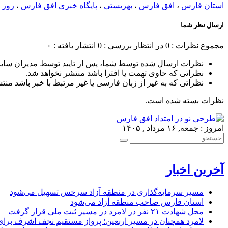
استان فارس
،
افق فارس
،
بهزیستی
،
پایگاه خبری افق فارس
،
روز 
ارسال نظر شما
مجموع نظرات : 0
در انتظار بررسی : 0
انتشار یافته : ۰
نظرات ارسال شده توسط شما، پس از تایید توسط مدیران سای
نظراتی که حاوی تهمت یا افترا باشد منتشر نخواهد شد.
نظراتی که به غیر از زبان فارسی یا غیر مرتبط با خبر باشد منت
نظرات بسته شده است.
امروز : جمعه, ۱۶ مرداد , ۱۴۰۵
آخرین اخبار
مسیر سرمایه‌گذاری در منطقه آزاد سرخس تسهیل می‌شود
استان فارس صاحب منطقه آزاد می‌شود
محل شهادت ۲۱ نفر در لامرد در مسیر ثبت ملی قرار گرفت
لامرد همچنان در مسیر اربعین؛ پرواز مستقیم نجف اشرف برا