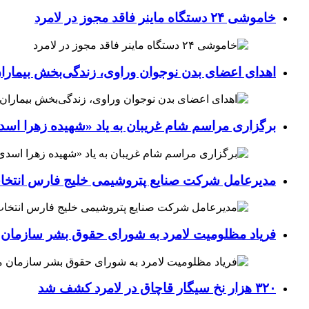
خاموشی ۲۴ دستگاه ماینر فاقد مجوز در لامرد
اهدای اعضای بدن نوجوان وراوی، زندگی‌بخش بیماران
برگزاری مراسم شام غریبان به یاد «شهیده زهرا اسد
مدیرعامل شرکت صنایع پتروشیمی خلیج فارس انتخ
فریاد مظلومیت لامرد به شورای حقوق بشر سازمان 
۳۲۰ هزار نخ سیگار قاچاق در لامرد کشف شد