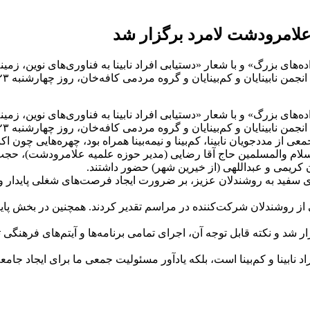
علامرودشت لامرد برگزار شد
‌های بزرگ» و با شعار «دستیابی افراد نابینا به فناوری‌های نوین، 
م‌بینایان و گروه مردمی کافه‌خان، روز چهارشنبه ۲۳ مهرماه ۱۴۰۴ برگزار گردید.در این
‌های بزرگ» و با شعار «دستیابی افراد نابینا به فناوری‌های نوین، 
و کم‌بینایان و گروه مردمی کافه‌خان، روز چهارشنبه ۲۳ مهرماه ۱۴۰۴ برگزار گردید.
جمعی از مددجویان نابینا، کم‌بینا و نیمه‌بینا همراه بود، چهره‌هایی 
 والمسلمین حاج آقا رضایی (مدیر حوزه علمیه علامرودشت)، حجت‌الا
کریمی و عبداللهی (از خیرین شهر) حضور داشتند.
 سفید به روشندلان عزیز، بر ضرورت ایجاد فرصت‌های شغلی پایدار و فر
ی از روشندلان شرکت‌کننده در مراسم تقدیر کردند. همچنین در بخش پا
 و نکته قابل توجه آن، اجرای تمامی برنامه‌ها و آیتم‌های فرهنگی توس
اد نابینا و کم‌بینا است، بلکه یادآور مسئولیت جمعی ما برای ایجاد جام