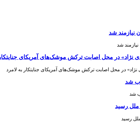
 نیازمند شد
ی نژاد» در محل اصابت ترکش موشک‌های آمریکای جنایتکار 
اب شد
ملل رسید