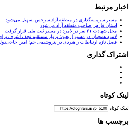
اخبار مرتبط
مسیر سرمایه‌گذاری در منطقه آزاد سرخس تسهیل می‌شود
استان فارس صاحب منطقه آزاد می‌شود
محل شهادت ۲۱ نفر در لامرد در مسیر ثبت ملی قرار گرفت
لامرد همچنان در مسیر اربعین؛ پرواز مستقیم نجف اشرف برا
فصل تازه ارتباطات راهبردی در پتروشیمی جم؛ امین حاجی‌دولو
اشتراک گذاری
لینک کوتاه
لینک کوتاه
برچسب ها