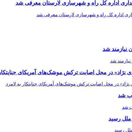
اری اداره کل راه و شهرسازی لارستان معرفی شد
 نیازمند شد
ی نژاد» در محل اصابت ترکش موشک‌های آمریکای جنایتکار 
اب شد
ملل رسید