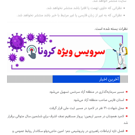
سایت منتشر خواهد شد.
نظراتی که حاوی تهمت یا افترا باشد منتشر نخواهد شد.
نظراتی که به غیر از زبان فارسی یا غیر مرتبط با خبر باشد منتشر نخواهد شد.
نظرات بسته شده است.
آخرین اخبار
مسیر سرمایه‌گذاری در منطقه آزاد سرخس تسهیل می‌شود
استان فارس صاحب منطقه آزاد می‌شود
محل شهادت ۲۱ نفر در لامرد در مسیر ثبت ملی قرار گرفت
لامرد همچنان در مسیر اربعین؛ پرواز مستقیم نجف اشرف برای ششمین سال متوالی برقرار
شد
فصل تازه ارتباطات راهبردی در پتروشیمی جم؛ امین حاجی‌دولو سکاندار روابط عمومی و