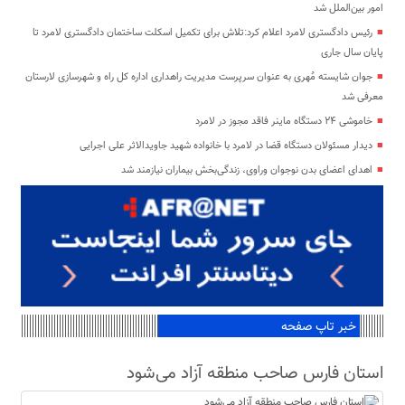
امور بین‌الملل شد
رئیس دادگستری لامرد اعلام کرد:تلاش برای تکمیل اسکلت ساختمان دادگستری لامرد تا
پایان سال جاری
جوان شایسته مُهری به عنوان سرپرست مدیریت راهداری اداره کل راه و شهرسازی لارستان
معرفی شد
خاموشی ۲۴ دستگاه ماینر فاقد مجوز در لامرد
دیدار مسئولان دستگاه قضا در لامرد با خانواده شهید جاویدالاثر علی اجرایی
اهدای اعضای بدن نوجوان وراوی، زندگی‌بخش بیماران نیازمند شد
خبر تاپ صفحه
استان فارس صاحب منطقه آزاد می‌شود