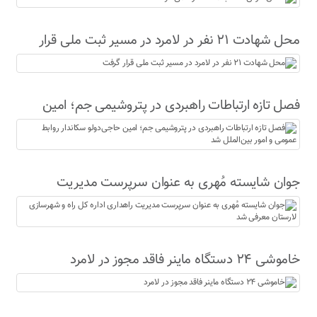
محل شهادت ۲۱ نفر در لامرد در مسیر ثبت ملی قرار
گرفت
فصل تازه ارتباطات راهبردی در پتروشیمی جم؛ امین
حاجی‌دولو سکاندار روابط عمومی و امور بین‌الملل شد
جوان شایسته مُهری به عنوان سرپرست مدیریت
راهداری اداره کل راه و شهرسازی لارستان معرفی شد
خاموشی ۲۴ دستگاه ماینر فاقد مجوز در لامرد