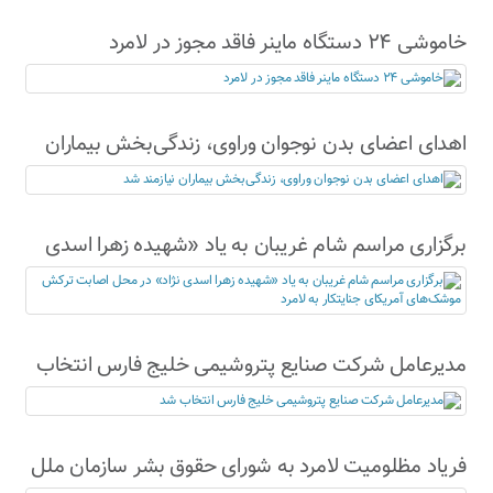
خاموشی ۲۴ دستگاه ماینر فاقد مجوز در لامرد
اهدای اعضای بدن نوجوان وراوی، زندگی‌بخش بیماران
نیازمند شد
برگزاری مراسم شام غریبان به یاد «شهیده زهرا اسدی
نژاد» در محل اصابت ترکش موشک‌های آمریکای
جنایتکار به لامرد
مدیرعامل شرکت صنایع پتروشیمی خلیج فارس انتخاب
شد
فریاد مظلومیت لامرد به شورای حقوق بشر سازمان ملل