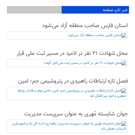
خبر تاپ صفحه
استان فارس صاحب منطقه آزاد می‌شود
محل شهادت ۲۱ نفر در لامرد در مسیر ثبت ملی قرار
گرفت
فصل تازه ارتباطات راهبردی در پتروشیمی جم؛ امین
حاجی‌دولو سکاندار روابط عمومی و امور بین‌الملل شد
جوان شایسته مُهری به عنوان سرپرست مدیریت
راهداری اداره کل راه و شهرسازی لارستان معرفی شد