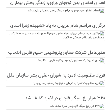
اهدای اعضای بدن نوجوان وراوی، زندگی‌بخش بیماران
نیازمند شد
برگزاری مراسم شام غریبان به یاد «شهیده زهرا اسدی
نژاد» در محل اصابت ترکش موشک‌های آمریکای
جنایتکار به لامرد
مدیرعامل شرکت صنایع پتروشیمی خلیج فارس انتخاب
شد
فریاد مظلومیت لامرد به شورای حقوق بشر سازمان ملل
رسید
۳۲۰ هزار نخ سیگار قاچاق در لامرد کشف شد