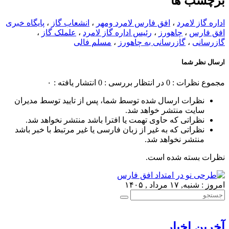
برچسب ها
اداره گاز لامرد
،
افق فارس لامرد ومهر
،
انشعاب گاز
،
پایگاه خبری
افق فارس
،
چاهورز
،
رئیس اداره گاز لامرد
،
علملک گاز
،
گازرسانی
،
گازرسانی به چاهورز
،
مسلم فالی
ارسال نظر شما
مجموع نظرات : 0
در انتظار بررسی : 0
انتشار یافته : ۰
نظرات ارسال شده توسط شما، پس از تایید توسط مدیران
سایت منتشر خواهد شد.
نظراتی که حاوی تهمت یا افترا باشد منتشر نخواهد شد.
نظراتی که به غیر از زبان فارسی یا غیر مرتبط با خبر باشد
منتشر نخواهد شد.
نظرات بسته شده است.
امروز : شنبه, ۱۷ مرداد , ۱۴۰۵
آخرین اخبار