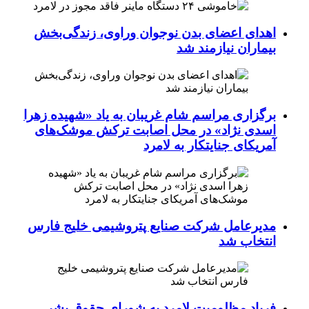
اهدای اعضای بدن نوجوان وراوی، زندگی‌بخش
بیماران نیازمند شد
برگزاری مراسم شام غریبان به یاد «شهیده زهرا
اسدی نژاد» در محل اصابت ترکش موشک‌های
آمریکای جنایتکار به لامرد
مدیرعامل شرکت صنایع پتروشیمی خلیج فارس
انتخاب شد
فریاد مظلومیت لامرد به شورای حقوق بشر