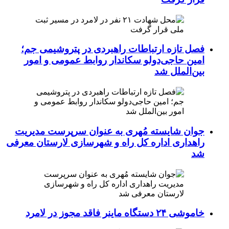
فصل تازه ارتباطات راهبردی در پتروشیمی جم؛
امین حاجی‌دولو سکاندار روابط عمومی و امور
بین‌الملل شد
جوان شایسته مُهری به عنوان سرپرست مدیریت
راهداری اداره کل راه و شهرسازی لارستان معرفی
شد
خاموشی ۲۴ دستگاه ماینر فاقد مجوز در لامرد