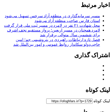
اخبار مرتبط
مسیر سرمایه‌گذاری در منطقه آزاد سرخس تسهیل می‌شود
استان فارس صاحب منطقه آزاد می‌شود
محل شهادت ۲۱ نفر در لامرد در مسیر ثبت ملی قرار گرفت
لامرد همچنان در مسیر اربعین؛ پرواز مستقیم نجف اشرف
برای ششمین سال متوالی برقرار شد
فصل تازه ارتباطات راهبردی در پتروشیمی جم؛ امین
حاجی‌دولو سکاندار روابط عمومی و امور بین‌الملل شد
اشتراک گذاری
لینک کوتاه
لینک کوتاه