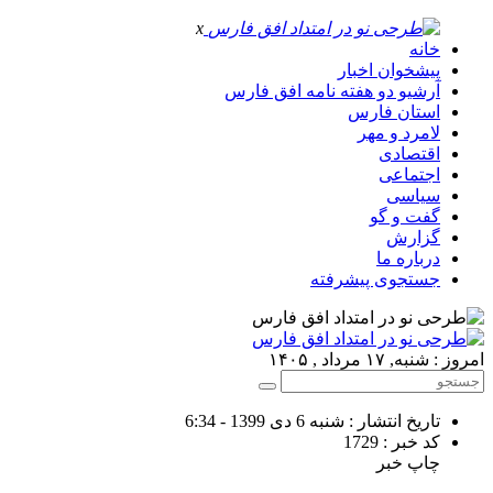
x
خانه
پیشخوان اخبار
آرشیو دو هفته نامه افق فارس
استان فارس
لامرد و مهر
اقتصادی
اجتماعی
سیاسی
گفت و گو
گزارش
درباره ما
جستجوی پیشرفته
امروز : شنبه, ۱۷ مرداد , ۱۴۰۵
تاریخ انتشار : شنبه 6 دی 1399 - 6:34
کد خبر : 1729
چاپ خبر