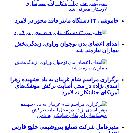
خاموشی ۲۴ دستگاه ماینر فاقد مجوز در لامرد
اهدای اعضای بدن نوجوان وراوی، زندگی‌بخش
بیماران نیازمند شد
برگزاری مراسم شام غریبان به یاد «شهیده زهرا
اسدی نژاد» در محل اصابت ترکش موشک‌های
آمریکای جنایتکار به لامرد
مدیرعامل شرکت صنایع پتروشیمی خلیج فارس